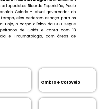
 ortopedistas Ricardo Esperidião, Paulo
Ronaldo Caiado – atual governador do
 tempo, eles cederam espaço para os
a. Hoje, o corpo clínico da COT segue
peitados de Goiás e conta com 13
edia e Traumatologia, com áreas de
Ombro e Cotovelo